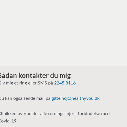
Sådan kontakter du mig
Giv mig et ring eller SMS på
2245 8116
Du kan også sende mail på
gitte.hoj@healthyyou.dk
Klinikken overholder alle retningslinjer i forbindelse med
Covid-19