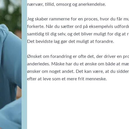
nærvær, tillid, omsorg og anerkendelse.
Jeg skaber rammerne for en proces, hvor du får mul
forkerte. Når du sætter ord på eksempelvis udfordrin
samtidig til dig selv, og det bliver muligt for dig a
Det bevidste lag gør det muligt at forandre.
Ønsket om forandring er ofte det, der driver en pro
anderledes. Måske har du et ønske om både at mærke 
ønsker om noget andet. Det kan være, at du sidder 
efter at leve som et mere frit menneske.