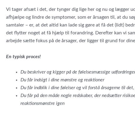
Vi tager afsæt i det, der tynger dig lige her og nu og lægger u
afhjælpe og lindre de symptomer, som er årsagen til, at du sø
samtaler – er, at det altid kan lade sig gøre at få det (lidt) bed
det flytter noget at få hjælp til forandring. Derefter kan vi 
arbejde sætte fokus på de årsager, der ligger til grund for din
En typisk proces!
Du beskriver og kigger på de følelsesmæssige udfordringer
Du får indsigt i dine mønstre og reaktioner
Du får indblik i dine følelser og vil forstå årsagerne til 
Du får på den måde nogle redskaber, der nedsætter risiko
reaktionsmønstre igen