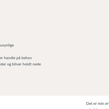
usynlige
er handle på behov
der og bliver holdt nede
Det er min erf