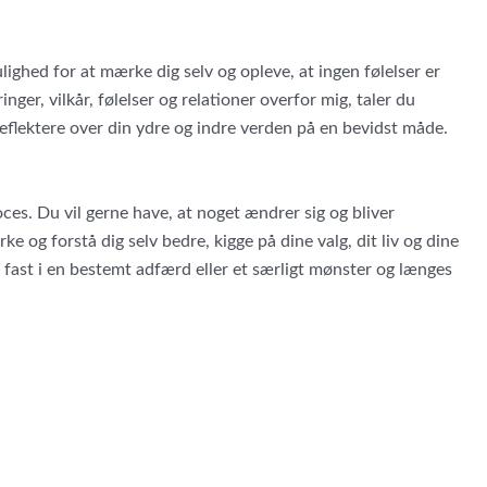
ighed for at mærke dig selv og opleve, at ingen følelser er
ger, vilkår, følelser og relationer overfor mig, taler du
t reflektere over din ydre og indre verden på en bevidst måde.
ces. Du vil gerne have, at noget ændrer sig og bliver
og forstå dig selv bedre, kigge på dine valg, dit liv og dine
fast i en bestemt adfærd eller et særligt mønster og længes